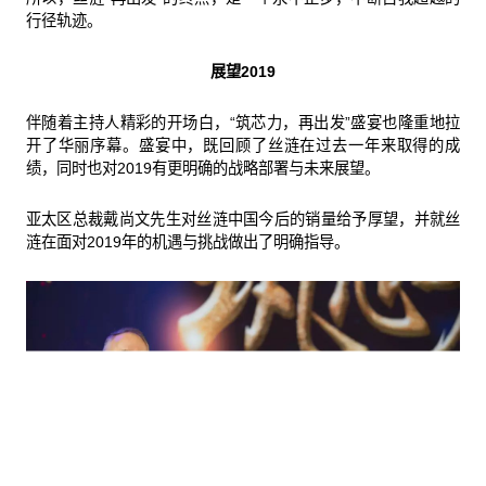
行径轨迹。
展望2019
伴随着主持人精彩的开场白，“筑芯力，再出发”盛宴也隆重地拉
开了华丽序幕。盛宴中，既回顾了丝涟在过去一年来取得的成
绩，同时也对2019有更明确的战略部署与未来展望。
亚太区总裁戴尚文先生对丝涟中国今后的销量给予厚望，并就丝
涟在面对2019年的机遇与挑战做出了明确指导。