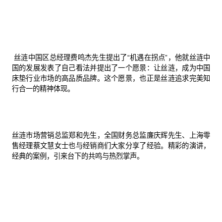
丝涟中国区总经理费鸣杰先生提出了“机遇在拐点”，他就丝涟中
国的发展发表了自己看法并提出了一个愿景：让丝涟，成为中国
床垫行业市场的高品质品牌。这个愿景，也正是丝涟追求完美知
行合一的精神体现。
丝涟市场营销总监郑和先生，全国财务总监廉庆辉先生、上海零
售经理蔡文慧女士也与经销商们大家分享了经验。精彩的演讲，
经典的案例，引来台下的共鸣与热烈掌声。