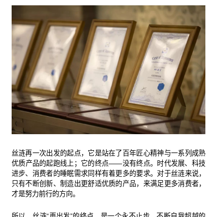
丝涟再一次出发的起点，它是站在了百年匠心精神与一系列成熟
优质产品的起跑线上；它的终点——没有终点。时代发展、科技
进步、消费者的睡眠需求同样有着更多的要求。对于丝涟来说，
只有不断创新、制造出更舒适优质的产品，来满足更多消费者，
才是努力前行的方向。
所以，丝涟“再出发”的终点，是一个永不止步，不断自我超越的