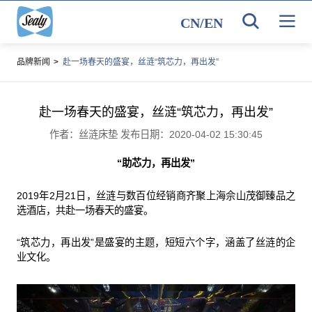
CN
/
EN
品牌新闻
>
赴一场春天的盛宴，丝涟“筑芯力，再出发”
赴一场春天的盛宴，丝涟“筑芯力，再出发”
作者：丝涟床垫 发布日期：2020-04-02 15:30:45
“助芯力，再出发”
2019年2月21日，丝涟与数百位经销商齐聚上海佘山茂御臻品之
选酒店，共赴一场春天的盛宴。
“筑芯力，再出发”是盛宴的主题，短短六个字，涵盖了丝涟的企
业文化。