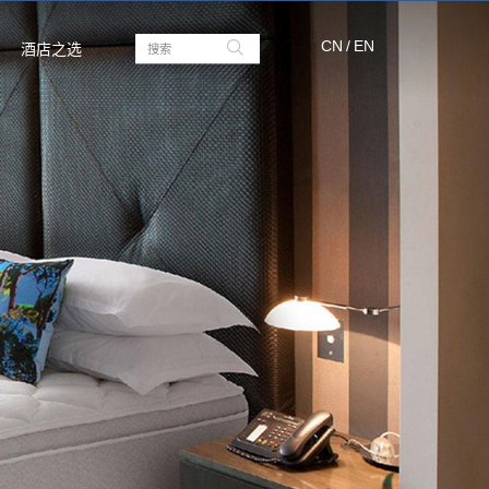
CN
/
EN
酒店之选