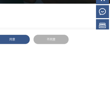
官方商
达人
床垫选
同意
不同意
服务专区
联系我们
售后服务
联系我们
睡眠知识
经销加盟