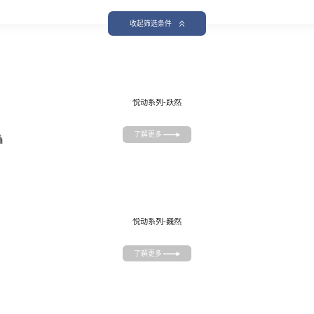
收起筛选条件
悦动系列-跃然
了解更多
悦动系列-巍然
了解更多