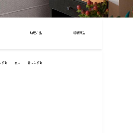
助眠产品
睡眠甄选
床系列
套床
青少年系列