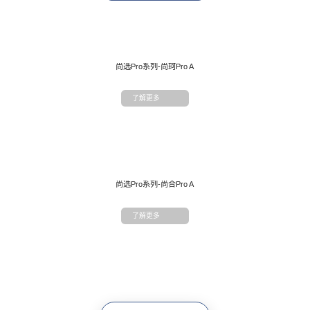
系列
底床系列
套床
青少年系列
尚选Pro系列-尚珂Pro A
了解更多
尚选Pro系列-尚合Pro A
了解更多