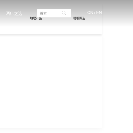
CN
/
EN
酒店之选
助眠产品
睡眠甄选