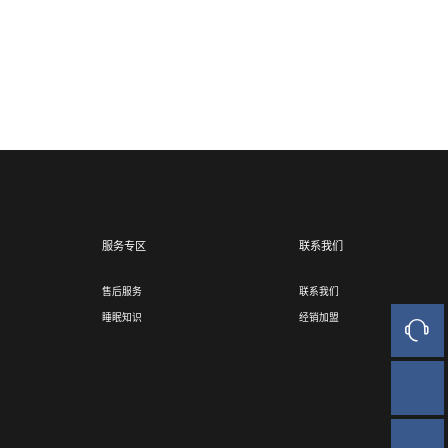
服务专区
联系我们
售后服务
联系我们
睡眠知识
经销加盟
人工客
官方商