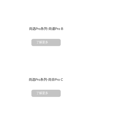
尚选Pro系列-尚谨Pro B
了解更多
尚选Pro系列-尚合Pro C
了解更多