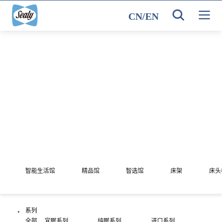
CN
/
EN
智能生活馆
精品馆
智选馆
床架
床头
系列
全部
宜眠系列
纯眠系列
进口系列