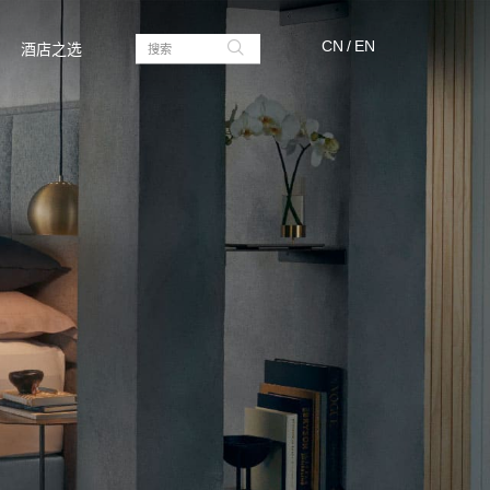
CN
/
EN
酒店之选