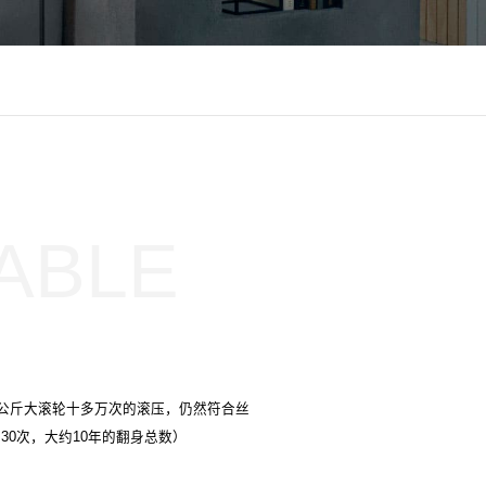
ABLE
0公斤大滚轮十多万次的滚压，仍然符合丝
30次，大约10年的翻身总数）