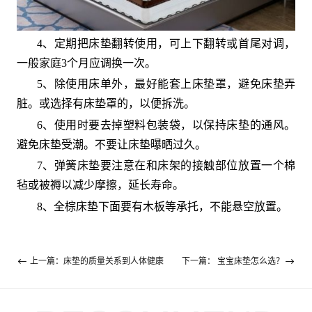
4、定期把床垫翻转使用，可上下翻转或首尾对调，
一般家庭3个月应调换一次。
5、除使用床单外，最好能套上床垫罩，避免床垫弄
脏。或选择有床垫罩的，以便拆洗。
6、使用时要去掉塑料包装袋，以保持床垫的通风。
避免床垫受潮。不要让床垫曝晒过久。
7、弹簧床垫要注意在和床架的接触部位放置一个棉
毡或被褥以减少摩擦，延长寿命。
8、全棕床垫下面要有木板等承托，不能悬空放置。
上一篇：床垫的质量关系到人体健康
下一篇： 宝宝床垫怎么选？