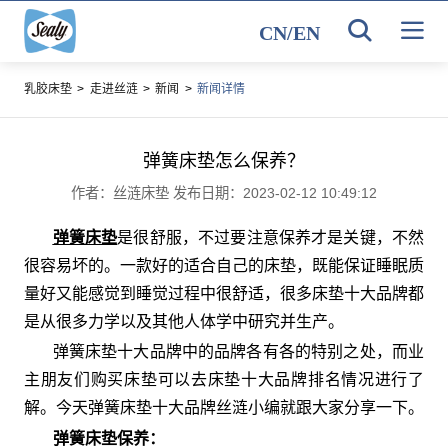
CN
/
EN
乳胶床垫
>
走进丝涟
>
新闻
>
新闻详情
弹簧床垫怎么保养？
作者：丝涟床垫 发布日期：2023-02-12 10:49:12
弹簧床垫
是很舒服，不过要注意保养才是关键，不然
很容易坏的。一款好的适合自己的床垫，既能保证睡眠质
量好又能感觉到睡觉过程中很舒适，很多床垫十大品牌都
是从很多力学以及其他人体学中研究并生产。
弹簧床垫十大品牌中的品牌各有各的特别之处，而业
主朋友们购买床垫可以去床垫十大品牌排名情况进行了
解。今天弹簧床垫十大品牌丝涟小编就跟大家分享一下。
弹簧床垫保养：