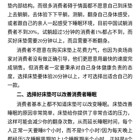
垫内部结构。而很多消费者碍于情面都不愿意自己到床垫
上去躺躺，去体验下下平躺，测躺，翻身自己身体感受，
或者跟自己的亲人一起感受下睡眠环境，目前中国试躺消
费者不到20%，试躺超过5分钟的消费者1%都占不到，而
买好床垫需要20分钟以上，而且需要不断翻身。
消费者不愿意在购买床垫上花费力气，也因为卖场商
家对消费者没有做正确引导，他们更愿意用最快的速度完
成销售。但消费者一定要秉承对自己身体健康负责的态
度，选择床垫要体验20分钟以上，才可选择出适合自己的
一款。
二、选择好床垫可以改善消费者睡眠
消费者基本上都不知道床垫可以改变睡眠。床垫改善
睡眠的原因非常简单，床垫给你提供了非常合适的压力，
这样可能会减少你的翻身次数，从而延长睡眠时间，每个
人正常一天要睡8个小时，而不是9个小时?因为每天晚上
都经历5次睡眠周期加上1个睡眠期半个小时，正好是8个