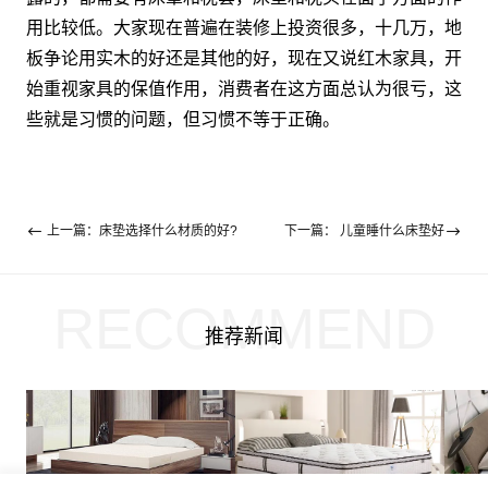
用比较低。大家现在普遍在装修上投资很多，十几万，地
板争论用实木的好还是其他的好，现在又说红木家具，开
始重视家具的保值作用，消费者在这方面总认为很亏，这
些就是习惯的问题，但习惯不等于正确。
上一篇：​床垫选择什么材质的好?
下一篇： 儿童睡什么床垫好
RECOMMEND
推荐新闻