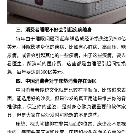
三、消费者睡眠不好会引起疾病缠身
每年由于睡眠问题引起车祸造成经济损失达到500亿
美元。睡眠影响身体的疾病，比如有心脏病、高血压，糖
尿病，或者会引起其他的一些疾病，由于这些疾病，要去
看医生，所消耗的医疗费，这些都是由睡眠引起间接损
耗，每年要达到360亿美元。
四、中国消费者对于床垫消费存在误区
中国消费者传统文化就是比较在乎颜面，比较追求表
面，能选用好的沙发，但是沙发的真正用途是维护你的脊
椎健康，保证你的坐姿，是对身心健康很重要的软体家
具，但是大家在买沙发时可能想的不是这些。
床垫、枕头就被排在非常后面的位置，床垫都不是裸
露的，都需要有床罩和枕套，床垫和枕头在面子方面的作