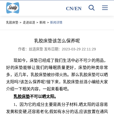
CN
/
EN
乳胶床垫
>
走进丝涟
>
新闻
>
新闻详情
乳胶床垫该怎么保养呢
作者：丝涟床垫 发布日期：2023-03-29 22:11:29
现如今，床垫已经成了我们生活中必不可少的用品，
好的床垫能够让我们的睡眠质量更好，床垫的种类非常
多，近几年，乳胶床垫被炒得火热。那么乳胶床垫可以晒
太阳吗?该怎么保养呢?接下来，乳胶床垫丝涟小编给大家
介绍一下相关内容，一起来看看吧。
乳胶床垫
不可以晒太阳。
1、因为它的成分主要是高分子材料,晒太阳的话容易
发黄和变硬,还容易老化,假如有水分的话,应该放置在通风