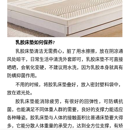
乳胶床垫如何保养?
乳胶床垫清洁无需费心，脏了用水擦擦，放在阴凉通
风处晾干，日常生活中清洗外套即可，乳胶床垫不可直接
晒晒，会氧化变硬，不建议用水洗，因为乳胶本身就具有
防螨抑菌作用。
不用的时候，将胶乳床垫叠好，放入密封塑料袋中，
放在遮光处。
胶乳床垫能消除疲劳，有很好的回弹性，可防螨抗
菌，也能满足不同体重人群的需要，良好的支撑力能适应
各种睡姿。胶乳床垫与人体的接触面积比普通床垫要大得
多，它能分散人体重量的承受力，达到全方位支撑，有矫