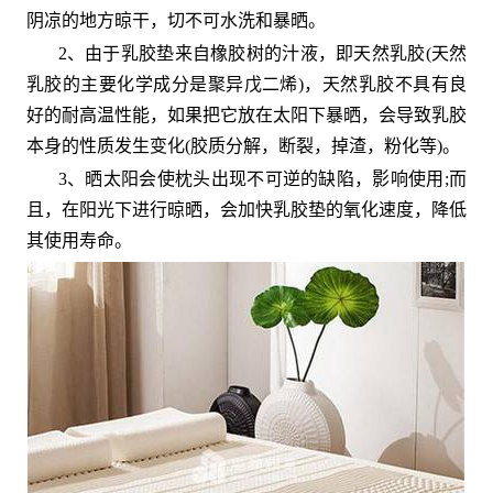
阴凉的地方晾干，切不可水洗和暴晒。
2、由于乳胶垫来自橡胶树的汁液，即天然乳胶(天然
乳胶的主要化学成分是聚异戊二烯)，天然乳胶不具有良
好的耐高温性能，如果把它放在太阳下暴晒，会导致乳胶
本身的性质发生变化(胶质分解，断裂，掉渣，粉化等)。
3、晒太阳会使枕头出现不可逆的缺陷，影响使用;而
且，在阳光下进行晾晒，会加快乳胶垫的氧化速度，降低
其使用寿命。