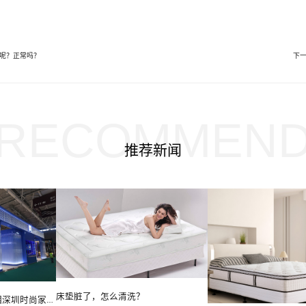
呢？正常吗？
下
RECOMMEN
推荐新闻
床垫脏了，怎么清洗？
丝涟携全新悦动系列亮相深圳时尚家居设计周