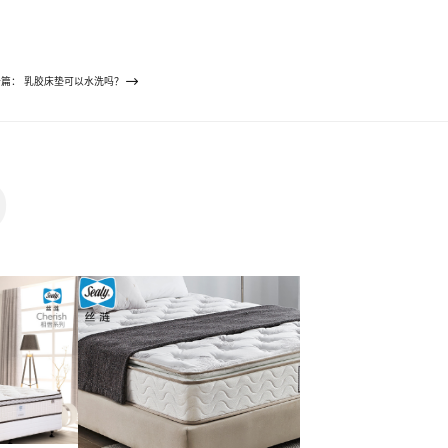
一篇： 乳胶床垫可以水洗吗？
D