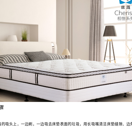
系列
底床系列
套床
青少年系列
骤
器的吸头上，一边刷，一边吸去床垫表面的垃圾，用长吸嘴清洁床垫缝隙、边