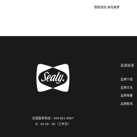
智能悦动 承托美梦
走进丝涟
品牌介绍
品牌文化
品牌荣耀
品牌新闻
全国服务热线：400-821-0867
9：00-18：00（工作日）