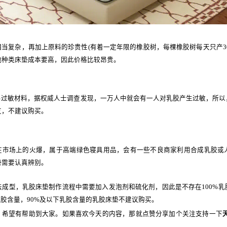
当复杂，再加上原料的珍贵性(有着一定年限的橡胶树，每棵橡胶树每天只产30
他种类床垫成本要高，因此价格比较昂贵。
易过敏材料，据权威人士调查发现，一万人中就会有一人对乳胶产生过敏，所以
友，不建议购买。
在市场上的火爆，属于高端绿色寝具用品，会有一些不良商家利用合成乳胶或
垫需要认真辨别。
法成型，乳胶床垫制作流程中需要加入发泡剂和硫化剂，因此是不存在100%
的乳胶含量，90%及以下乳胶含量的乳胶床垫不建议购买。
，希望有帮助到大家。如果喜欢今天的内容，那就点赞分享加个关注支持一下