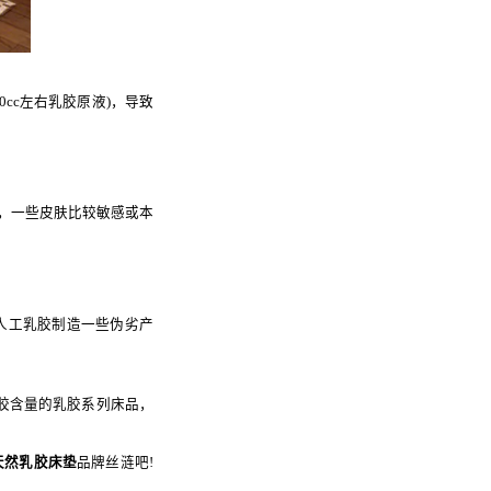
cc左右乳胶原液)，导致
，一些皮肤比较敏感或本
人工乳胶制造一些伪劣产
乳胶含量的乳胶系列床品，
天然乳胶床垫
品牌丝涟吧!