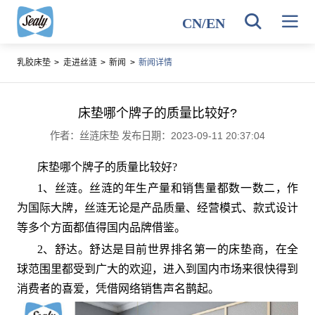
CN
/
EN
乳胶床垫
>
走进丝涟
>
新闻
>
新闻详情
床垫哪个牌子的质量比较好?
作者：丝涟床垫 发布日期：2023-09-11 20:37:04
床垫哪个牌子的质量比较好?
1、
丝涟。丝涟的年生产量和销售量都数一数二，作
为国际大牌，丝涟无论是产品质量、经营模式、款式设计
等多个方面都值得国内品牌借鉴。
2、舒达。舒达是目前世界排名第一的床垫商，在全
球范围里都受到广大的欢迎，进入到国内市场来很快得到
消费者的喜爱，凭借网络销售声名鹊起。