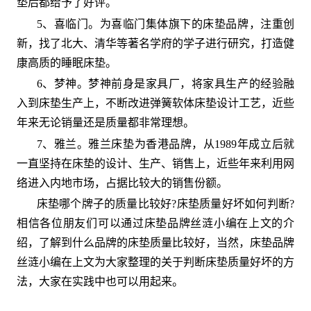
垫后都给予了好评。
5、喜临门。为喜临门集体旗下的床垫品牌，注重创
新，找了北大、清华等著名学府的学子进行研究，打造健
康高质的睡眠床垫。
6、梦神。梦神前身是家具厂，将家具生产的经验融
入到床垫生产上，不断改进弹簧软体床垫设计工艺，近些
年来无论销量还是质量都非常理想。
7、雅兰。雅兰床垫为香港品牌，从1989年成立后就
一直坚持在床垫的设计、生产、销售上，近些年来利用网
络进入内地市场，占据比较大的销售份额。
床垫哪个牌子的质量比较好?床垫质量好坏如何判断?
相信各位朋友们可以通过床垫品牌丝涟小编在上文的介
绍，了解到什么品牌的床垫质量比较好，当然，床垫品牌
丝涟小编在上文为大家整理的关于判断床垫质量好坏的方
法，大家在实践中也可以用起来。