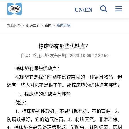
CN
/
EN
乳胶床垫
>
走进丝涟
>
新闻
>
新闻详情
棕床垫有哪些优缺点？
作者：丝涟床垫 发布日期：2023-10-09 22:32:50
棕床垫有哪些优缺点？
棕床垫它是我们生活中比较常见的一种家具物品，但
还有一些人对它不是很了解。那棕床垫的优缺点有哪些?
一、棕床垫的优缺点有哪些
优点：
1、
棕床垫韧性较好，不易出现死折，不怕弯曲。2、
防螨效果好，它的透气性高。3、材质天然，非常环保。
4、棕床垫在高温处理后形成，能防虫，蛀防细菌，因材