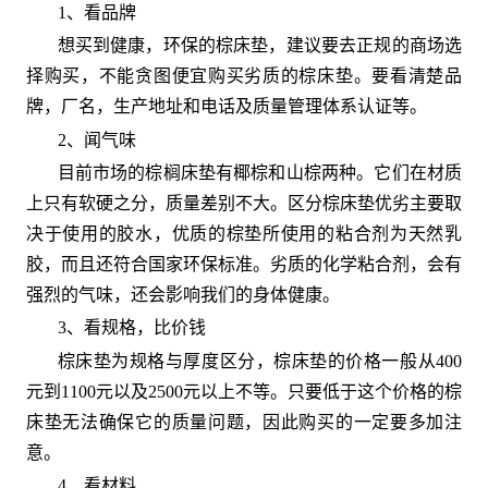
1、看品牌
想买到健康，环保的棕床垫，建议要去正规的商场选
择购买，不能贪图便宜购买劣质的棕床垫。要看清楚品
牌，厂名，生产地址和电话及质量管理体系认证等。
2、闻气味
目前市场的棕榈床垫有椰棕和山棕两种。它们在材质
上只有软硬之分，质量差别不大。区分棕床垫优劣主要取
决于使用的胶水，优质的棕垫所使用的粘合剂为天然乳
胶，而且还符合国家环保标准。劣质的化学粘合剂，会有
强烈的气味，还会影响我们的身体健康。
3、看规格，比价钱
棕床垫为规格与厚度区分，棕床垫的价格一般从400
元到1100元以及2500元以上不等。只要低于这个价格的棕
床垫无法确保它的质量问题，因此购买的一定要多加注
意。
4、看材料