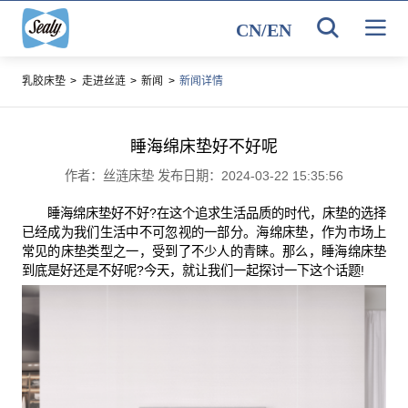
CN
/
EN
乳胶床垫
>
走进丝涟
>
新闻
>
新闻详情
睡海绵床垫好不好呢
作者：丝涟床垫 发布日期：2024-03-22 15:35:56
睡海绵床垫好不好?在这个追求生活品质的时代，床垫的选择
已经成为我们生活中不可忽视的一部分。海绵床垫，作为市场上
常见的床垫类型之一，受到了不少人的青睐。那么，睡海绵床垫
到底是好还是不好呢?今天，就让我们一起探讨一下这个话题!