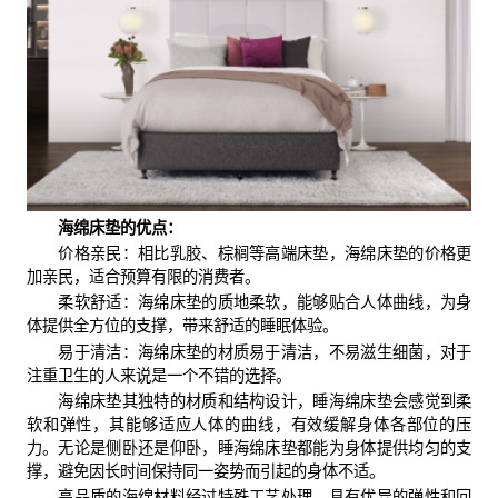
海绵床垫的优点：
价格亲民：相比乳胶、棕榈等高端床垫，海绵床垫的价格更
加亲民，适合预算有限的消费者。
柔软舒适：海绵床垫的质地柔软，能够贴合人体曲线，为身
体提供全方位的支撑，带来舒适的睡眠体验。
易于清洁：海绵床垫的材质易于清洁，不易滋生细菌，对于
注重卫生的人来说是一个不错的选择。
海绵床垫其独特的材质和结构设计，睡海绵床垫会感觉到柔
软和弹性，其能够适应人体的曲线，有效缓解身体各部位的压
力。无论是侧卧还是仰卧，睡海绵床垫都能为身体提供均匀的支
撑，避免因长时间保持同一姿势而引起的身体不适。
高品质的海绵材料经过特殊工艺处理，具有优异的弹性和回