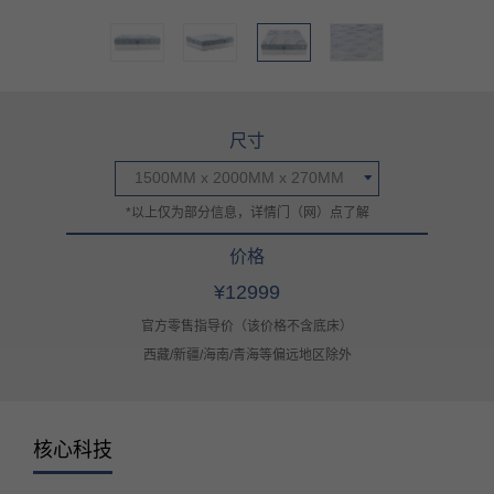
尺寸
1500MM x 2000MM x 270MM
*以上仅为部分信息，详情门（网）点了解
价格
¥12999
官方零售指导价（该价格不含底床）
西藏/新疆/海南/青海等偏远地区除外
核心科技