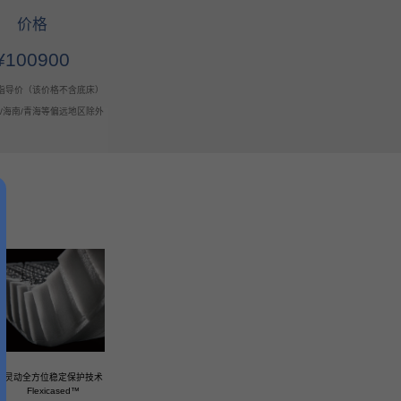
价格
¥100900
指导价（该价格不含底床）
疆/海南/青海等偏远地区除外
灵动全方位稳定保护技术
Flexicased™