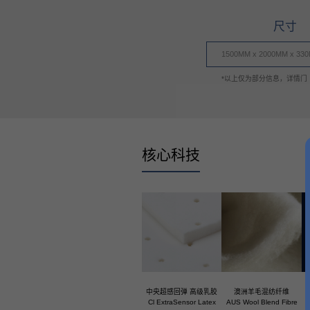
尺寸
1500MM x 2000MM x 33
*以上仅为部分信息，详情门
核心科技
中央超感回弹 高级乳胶
澳洲羊毛混纺纤维
Cl ExtraSensor Latex
AUS Wool Blend Fibre