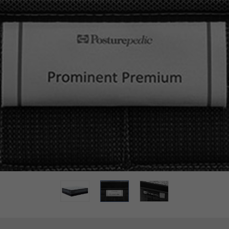
系列
底床系列
套床
青少年系列