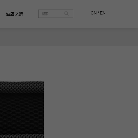
CN
/
EN
酒店之选