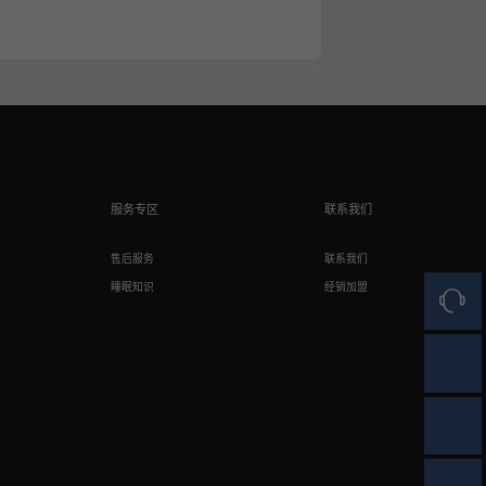
服务专区
联系我们
售后服务
联系我们
睡眠知识
经销加盟
人工客
官方商
达人