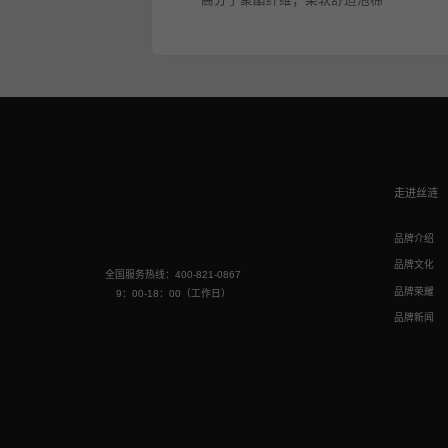
走进丝涟
品牌介绍
品牌文化
全国服务热线：400-821-0867
品牌荣耀
9：00-18：00（工作日）
品牌新闻