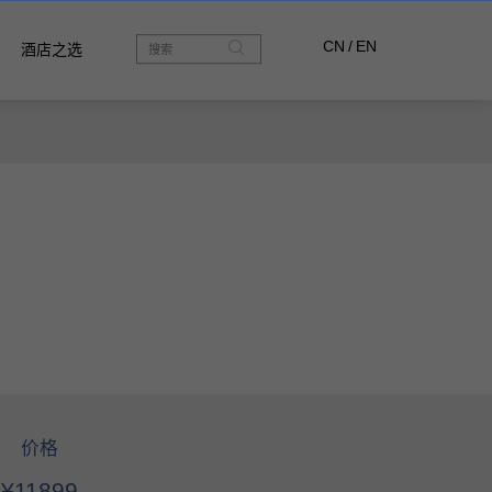
CN
/
EN
酒店之选
价格
¥11899