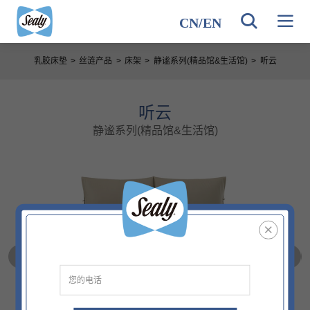
CN
/
EN
乳胶床垫
>
丝涟产品
>
床架
>
静谧系列(精品馆&生活馆)
>
听云
听云
静谧系列(精品馆&生活馆)