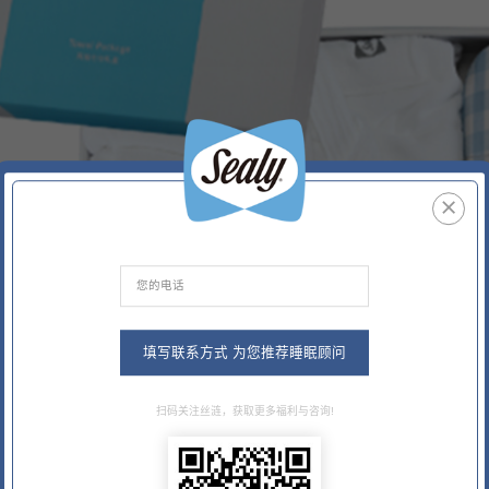
系列
底床系列
套床
青少年系列
填写联系方式 为您推荐睡眠顾问
扫码关注丝涟，获取更多福利与咨询!