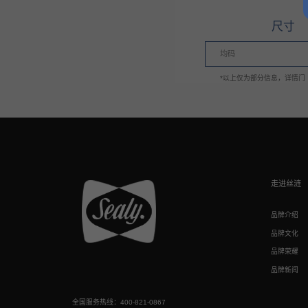
尺寸
均码
*以上仅为部分信息，详情门
走进丝涟
品牌介绍
品牌文化
品牌荣耀
品牌新闻
全国服务热线：400-821-0867