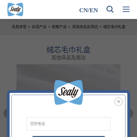
CN
/
EN
乳胶床垫
>
丝涟产品
>
助眠产品
>
其他床品及周边
>
绒芯毛巾礼盒
绒芯毛巾礼盒
其他床品及周边