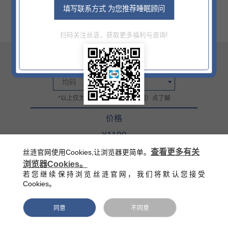
填写联系方式 为您推荐睡眠顾问
扫码关注丝涟，获取更多福利与咨询!
尺寸
均码
*以上仅为部分信息，详情门（网）点了解
价格
¥1199
官方零售指导价（该价格不含底床）
查看更多有关
丝涟官网使用Cookies,让浏览器更简单。
浏览器Cookies。
西藏/新疆/海南/青海等偏远地区除外
若您继续保持浏览丝涟官网，我们将默认您接受
Cookies。
同意
不同意