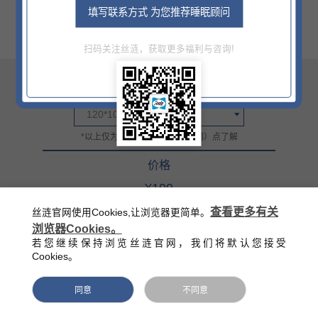
填写联系方式 为您推荐睡眠顾问
扫码关注丝涟，获取更多福利与咨询!
尺寸
120*100CM
*以上仅为部分信息，详情门（网）点了解
价格
¥199
官方零售指导价（该价格不含底床）
查看更多有关
丝涟官网使用Cookies,让浏览器更简单。
浏览器Cookies。
西藏/新疆/海南/青海等偏远地区除外
若您继续保持浏览丝涟官网，我们将默认您接受
Cookies。
同意
不同意