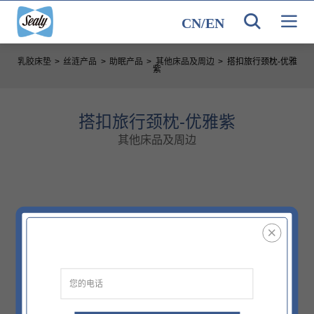
CN
/
EN
乳胶床垫
>
丝涟产品
>
助眠产品
>
其他床品及周边
>
搭扣旅行颈枕-优雅
紫
搭扣旅行颈枕-优雅紫
其他床品及周边