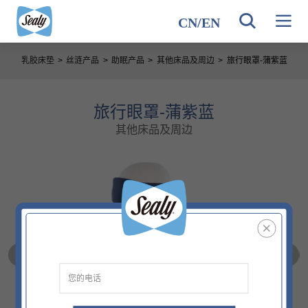
CN
/
EN
乳胶床垫
>
丝涟产品
>
助眠产品
>
其他床品及周边
>
旅行眼罩-蒲紫蓝
旅行眼罩-蒲紫蓝
其他床品及周边