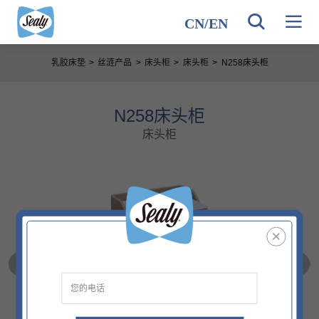
CN
/
EN
乳胶床垫
>
丝涟产品
>
床头柜
>
床头柜
>
N258床头柜
N258床头柜
床头柜