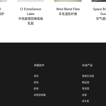
®
CI ExtraSensor
Wool Blend Fibre
Space Br
保护
Latex
羊毛混纺纤维
Gus
中央超感回弹高级
空气透
乳胶
卓越技术
丝涟产品
承托
智能生活馆
舒适
精品馆
耐用
智选馆
床垫选择器
床架
床头柜