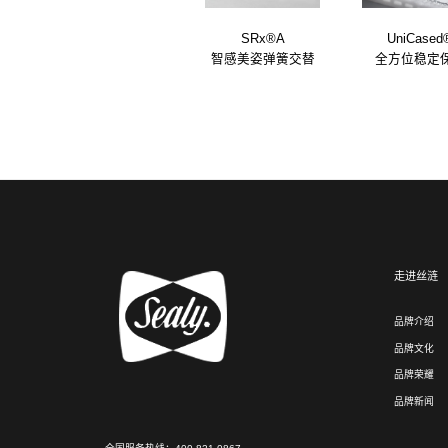
SRx®A
UniCased
智感美姿弹簧交替
全方位稳定
走进丝涟
品牌介绍
品牌文化
品牌荣耀
品牌新闻