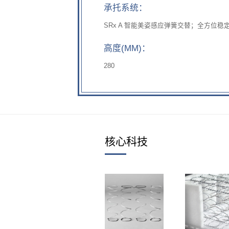
承托系统：
SRx A 智能美姿感应弹簧交替；全方位稳
高度(MM)：
280
核心科技