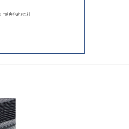
ield™益爽护盾®面料