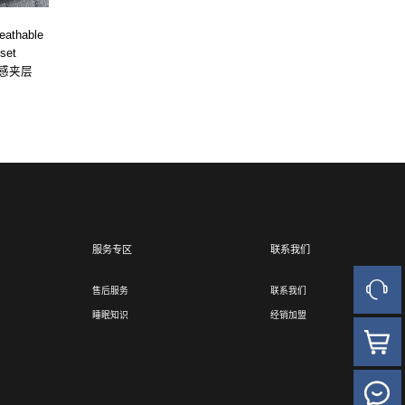
eathable
set
感夹层
服务专区
联系我们
售后服务
联系我们
睡眠知识
经销加盟
人工客
官方商