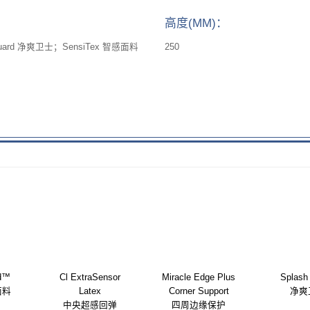
高度(MM)：
Guard 净爽卫士；SensiTex 智感面料
250
ld™
Cl ExtraSensor
Miracle Edge Plus
Splash
面料
Latex
Corner Support
净爽
中央超感回弹
四周边缘保护