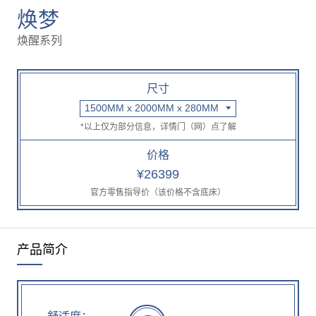
焕梦
焕醒系列
尺寸
1500MM x 2000MM x 280MM
*以上仅为部分信息，详情门（网）点了解
价格
¥26399
官方零售指导价（该价格不含底床）
产品简介
舒适度：