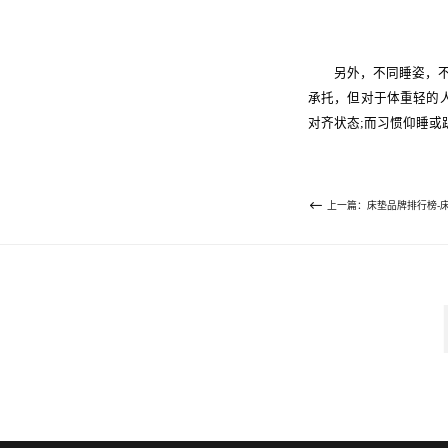
另外，不同睡姿，不同
承托，但对于体重轻的
对齐状态;而习惯仰睡或
上一篇：床垫品牌排行榜-