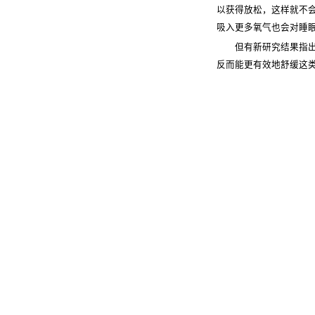
以获得放松，这样就不
吸入更多氧气也会对睡
但有新研究结果指出，
反而能更有效地舒缓这