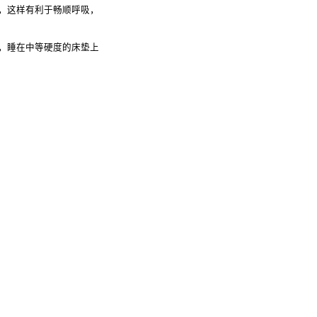
，这样有利于畅顺呼吸，
，睡在中等硬度的床垫上