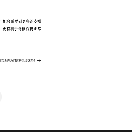
可能会感觉到更多的支撑
，更有利于脊椎保持正常
编告诉你为何选择乳胶床垫？
D