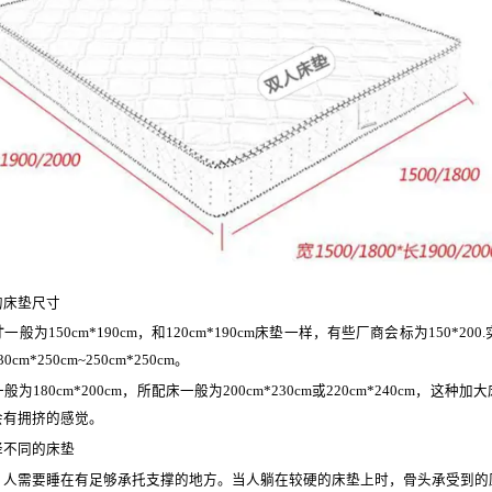
系列
底床系列
套床
青少年系列
床垫尺寸
寸
一般为150cm*190cm，和120cm*190cm床垫一样，有些厂商会标为150*2
*250cm~250cm*250cm。
一般为180cm*200cm，所配床一般为200cm*230cm或220cm*240cm，
会有拥挤的感觉。
不同的床垫
需要睡在有足够承托支撑的地方。当人躺在较硬的床垫上时，骨头承受到的