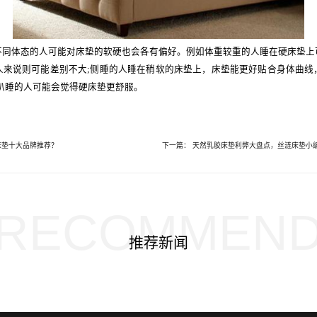
体态的人可能对床垫的软硬也会各有偏好。例如体重较重的人睡在硬床垫上
人来说则可能差别不大;侧睡的人睡在稍软的床垫上，床垫能更好贴合身体曲线
趴睡的人可能会觉得硬床垫更舒服。
床垫十大品牌推荐？
下一篇： 天然乳胶床垫利弊大盘点，丝涟床垫小
RECOMMEN
推荐新闻